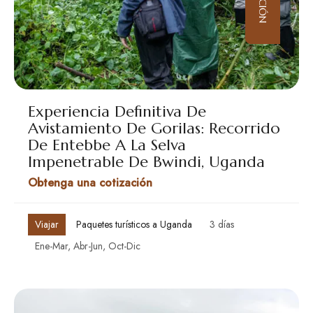
Experiencia Definitiva De
Avistamiento De Gorilas: Recorrido
De Entebbe A La Selva
Impenetrable De Bwindi, Uganda
Obtenga una cotización
Viajar
Paquetes turísticos a Uganda
3 días
Ene-Mar, Abr-Jun, Oct-Dic