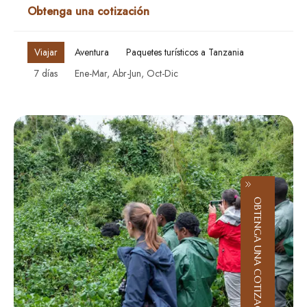
Obtenga una cotización
Viajar
Aventura
Paquetes turísticos a Tanzania
7 días
Ene-Mar, Abr-Jun, Oct-Dic
OBTENGA UNA COTIZACIÓN