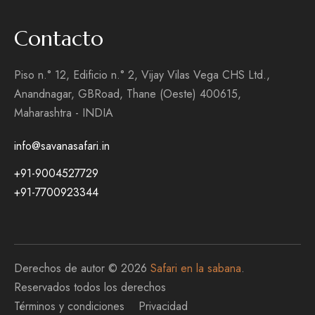
Contacto
Piso n.° 12, Edificio n.° 2, Vijay Vilas Vega CHS Ltd.,
Anandnagar, GBRoad, Thane (Oeste) 400615,
Maharashtra - INDIA
info@savanasafari.in
+91-9004527729
+91-7700923344
Derechos de autor © 2026
Safari en la sabana
.
Reservados todos los derechos
Términos y condiciones
Privacidad