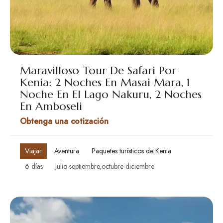
Maravilloso Tour De Safari Por
Kenia: 2 Noches En Masai Mara, 1
Noche En El Lago Nakuru, 2 Noches
En Amboseli
Obtenga una cotización
Viajar
Aventura
Paquetes turísticos de Kenia
6 días
Julio-septiembre,octubre-diciembre