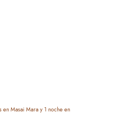
s en Masai Mara y 1 noche en
RÍSTICO DE