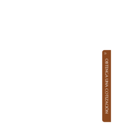
 NOCHE EN
OBTENGA UNA COTIZACIÓN